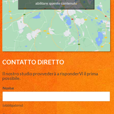
abilitare questo contenuto
CONTATTO DIRETTO
Il nostro studio provvederà a risponderVi il prima
possibile.
Nome
(obbligatorio)