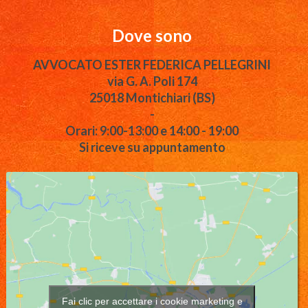
Dove sono
AVVOCATO ESTER FEDERICA PELLEGRINI
via G. A. Poli 174
25018 Montichiari (BS)
-
Orari: 9:00-13:00 e 14:00 - 19:00
Si riceve su appuntamento
Fai clic per accettare i cookie marketing e