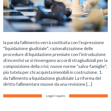
la parola fallimento verrà sostituita con l’espressione
“liquidazione giudiziale”; razionalizzazione delle
procedure di liquidazione premiate con l’introduzione
di incentivi se si rinvengono accordi stragiudiziali per la
composizione della crisi; nuove norme “salva-famiglie”;
più tutela per chi acquista immobili in costruzione. 1.
da fallimento a liquidazione giudiziale La riforma del
diritto fallimentare muove da una revisione […]
Leggi il seguito