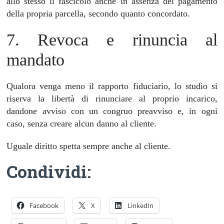
allo stesso il fascicolo anche in assenza del pagamento
della propria parcella, secondo quanto concordato.
7. Revoca e rinuncia al
mandato
Qualora venga meno il rapporto fiduciario, lo studio si
riserva la libertà di rinunciare al proprio incarico,
dandone avviso con un congruo preavviso e, in ogni
caso, senza creare alcun danno al cliente.
Uguale diritto spetta sempre anche al cliente.
Condividi:
Facebook
X
LinkedIn