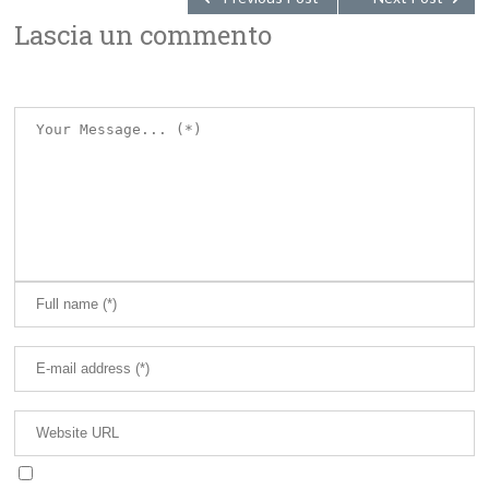
Lascia un commento
Avvertimi via email in caso di risposte al mio