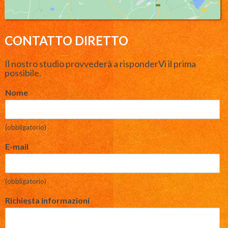
CONTATTO DIRETTO
Il nostro studio provvederà a risponderVi il prima
possibile.
Nome
(obbligatorio)
E-mail
(obbligatorio)
Richiesta informazioni