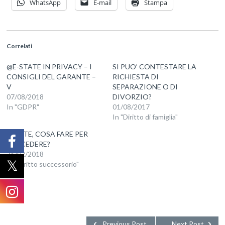
WhatsApp
E-mail
Stampa
Correlati
@E-STATE IN PRIVACY – I
SI PUO’ CONTESTARE LA
CONSIGLI DEL GARANTE –
RICHIESTA DI
V
SEPARAZIONE O DI
07/08/2018
DIVORZIO?
In "GDPR"
01/08/2017
In "Diritto di famiglia"
MORTE, COSA FARE PER
SUCCEDERE?
26/02/2018
In "Diritto successorio"
Previous Post
Next Post