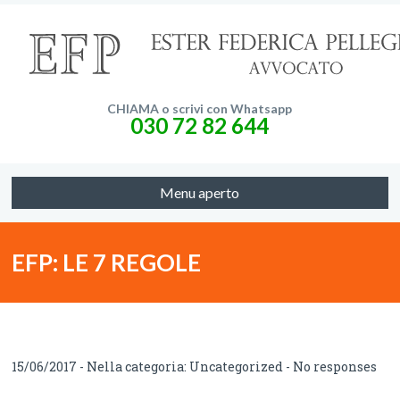
CHIAMA o scrivi con Whatsapp
030 72 82 644
Menu aperto
EFP: LE 7 REGOLE
15/06/2017 - Nella categoria:
Uncategorized
-
No responses