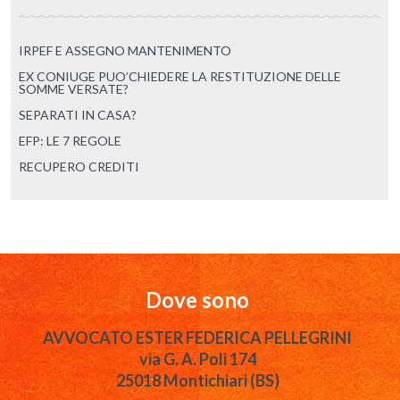
IRPEF E ASSEGNO MANTENIMENTO
EX CONIUGE PUO’CHIEDERE LA RESTITUZIONE DELLE
SOMME VERSATE?
SEPARATI IN CASA?
EFP: LE 7 REGOLE
RECUPERO CREDITI
Dove sono
AVVOCATO ESTER FEDERICA PELLEGRINI
via G. A. Poli 174
25018 Montichiari (BS)