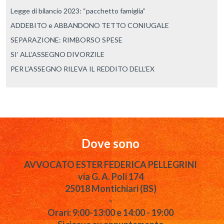
Legge di bilancio 2023: “pacchetto famiglia”
ADDEBITO e ABBANDONO TETTO CONIUGALE
SEPARAZIONE: RIMBORSO SPESE
SI’ ALL’ASSEGNO DIVORZILE
PER L’ASSEGNO RILEVA IL REDDITO DELL’EX
Dove sono
AVVOCATO ESTER FEDERICA PELLEGRINI
via G. A. Poli 174
25018 Montichiari (BS)
-
Orari: 9:00-13:00 e 14:00 - 19:00