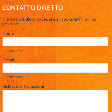
CONTATTO DIRETTO
Il nostro studio provvederà a risponderVi il prima
possibile.
Nome
(obbligatorio)
E-mail
(obbligatorio)
Richiesta informazioni