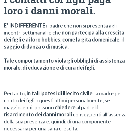
loro i danni morali
.
E’ INDIFFERENTE
il padre che non si presenta agli
incontri settimanali e che
non partecipa alla crescita
dei figli e ai loro hobbies, come la gita domenicale, il
saggio di danza o di musica.
Tale comportamento viola gli obblighi di assistenza
morale, di educazione e di cura dei figli.
Pertanto
, in tali ipotesi di illecito civile,
la madre per
conto dei figli o questi ultimi personalmente, se
maggiorenni, possono
chiedere
al padre
il
risarcimento dei danni morali
conseguenti all’assenza
della sua presenza e, quindi, di una componente
necessaria per una sana crescita.