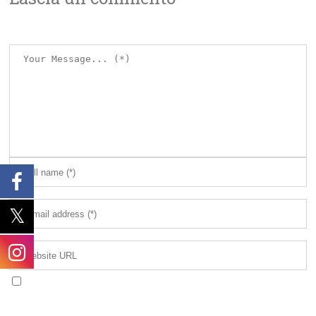
Avvertimi via email in caso di risposte al mio
commento.