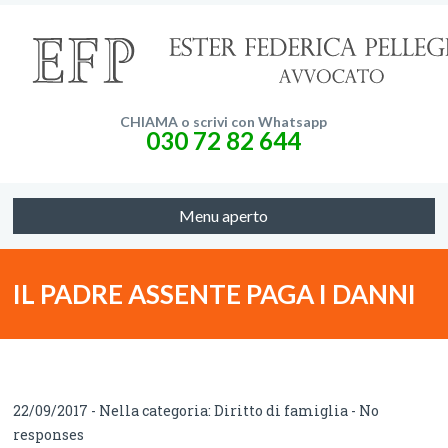
CHIAMA o scrivi con Whatsapp
030 72 82 644
Menu aperto
IL PADRE ASSENTE PAGA I DANNI
AI FIGLI
22/09/2017 - Nella categoria:
Diritto di famiglia
-
No
responses