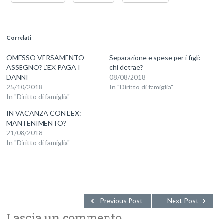
Correlati
OMESSO VERSAMENTO
Separazione e spese per i figli:
ASSEGNO? L’EX PAGA I
chi detrae?
DANNI
08/08/2018
25/10/2018
In "Diritto di famiglia"
In "Diritto di famiglia"
IN VACANZA CON L’EX:
MANTENIMENTO?
21/08/2018
In "Diritto di famiglia"
Previous Post
Next Post
Lascia un commento