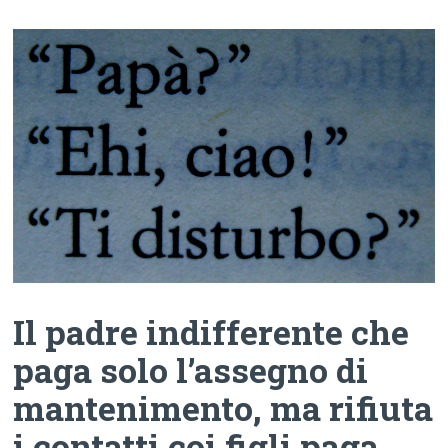
Il padre indifferente che
paga solo l’assegno di
mantenimento, ma rifiuta
i contatti coi figli paga