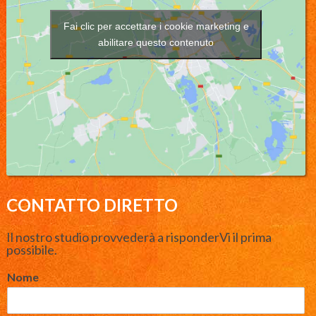
Fai clic per accettare i cookie marketing e
abilitare questo contenuto
CONTATTO DIRETTO
Il nostro studio provvederà a risponderVi il prima
possibile.
Nome