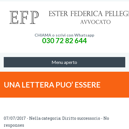
CHIAMA o scrivi con Whatsapp
030 72 82 644
Menu aperto
UNA LETTERA PUO’ ESSERE
TESTAMENTO?
07/07/2017 - Nella categoria:
Diritto successorio
-
No
responses