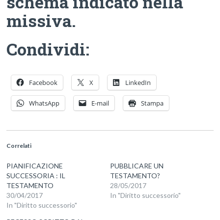
schema indicato nella
missiva.
Condividi:
Facebook
X
LinkedIn
WhatsApp
E-mail
Stampa
Correlati
PIANIFICAZIONE
PUBBLICARE UN
SUCCESSORIA : IL
TESTAMENTO?
TESTAMENTO
28/05/2017
30/04/2017
In "Diritto successorio"
In "Diritto successorio"