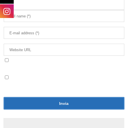
Avvertimi via email in caso di risposte al mio
commento.
Avvertimi via email alla pubblicazione di un nuovo
articolo.